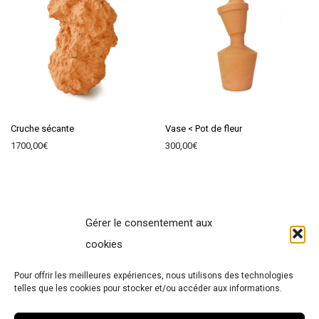
Cruche sécante
Vase < Pot de fleur
1700,00
€
300,00
€
Gérer le consentement aux
Contact
cookies
Terms of Sales
Pour offrir les meilleures expériences, nous utilisons des technologies
Legal Notice
telles que les cookies pour stocker et/ou accéder aux informations.
Cookies policy