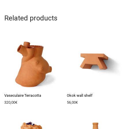
Related products
Vaseculaire Terracotta
Okok wall shelf
320,00
€
56,00
€