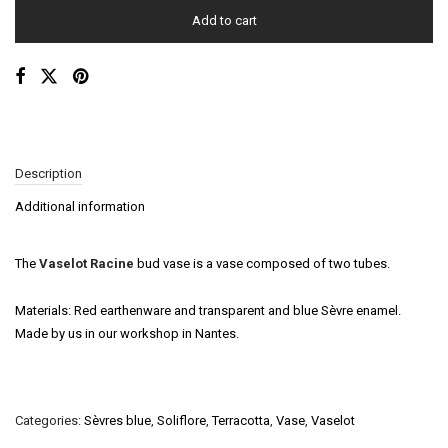
Add to cart
Description
Additional information
The
Vaselot
Racine
bud vase is a vase composed of two tubes.
Materials: Red earthenware and transparent and blue Sèvre enamel.
Made by us in our workshop in Nantes.
Categories:
Sèvres blue
,
Soliflore
,
Terracotta
,
Vase
,
Vaselot