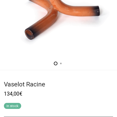
Vaselot Racine
134,00
€
In stock