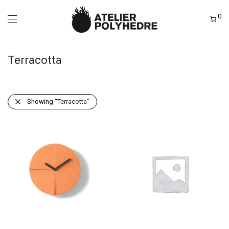
0
Terracotta
Showing
“Terracotta”