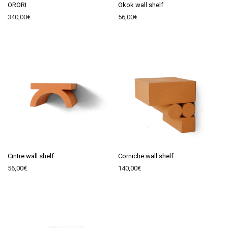
ORORI
Okok wall shelf
340,00
€
56,00
€
Cintre wall shelf
Corniche wall shelf
56,00
€
140,00
€