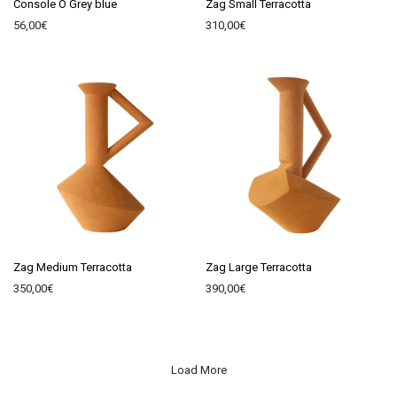
Console O Grey blue
Zag Small Terracotta
56,00
€
310,00
€
Zag Medium Terracotta
Zag Large Terracotta
350,00
€
390,00
€
Load More