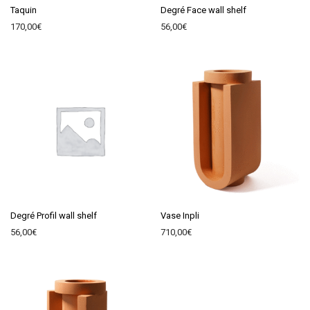
Taquin
Degré Face wall shelf
170,00
€
56,00
€
Degré Profil wall shelf
Vase Inpli
56,00
€
710,00
€