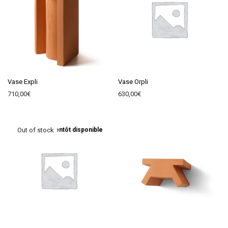
Vase Expli
Vase Orpli
710,00
€
630,00
€
Bientôt disponible