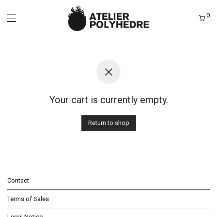
0
Your cart is currently empty.
Return to shop
Contact
Terms of Sales
Legal Notice