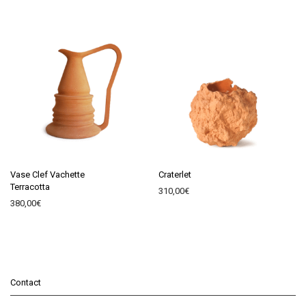
Vase Clef Vachette
Craterlet
Terracotta
310,00
€
380,00
€
Contact