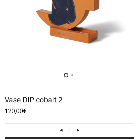
Vase DIP cobalt 2
120,00
€