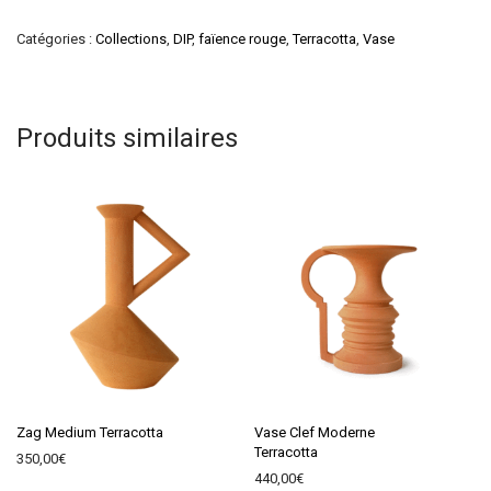
Catégories :
Collections
,
DIP
,
faïence rouge
,
Terracotta
,
Vase
Produits similaires
Zag Medium Terracotta
Vase Clef Moderne
Terracotta
350,00
€
440,00
€