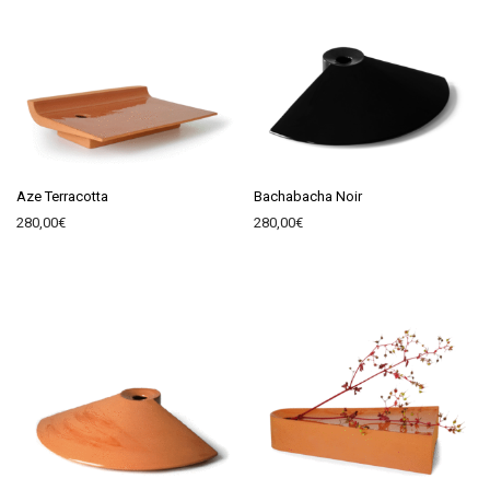
Aze Terracotta
Bachabacha Noir
280,00
€
280,00
€