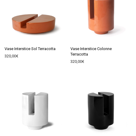
Vase Interstice Sol Terracotta
Vase Interstice Colonne
Terracotta
320,00
€
320,00
€