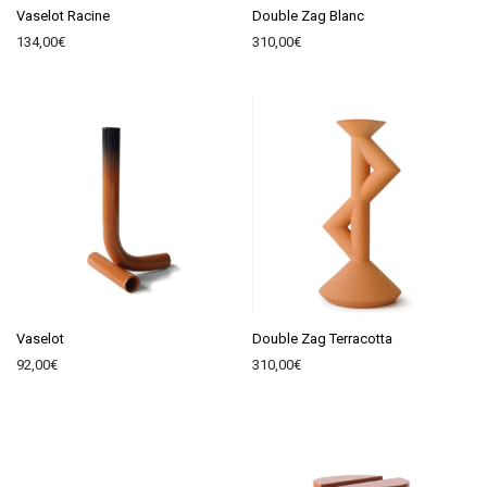
Vaselot Racine
Double Zag Blanc
134,00
€
310,00
€
Vaselot
Double Zag Terracotta
92,00
€
310,00
€