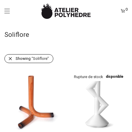
0
Soliflore
Showing
“Soliflore”
Bientôt disponible