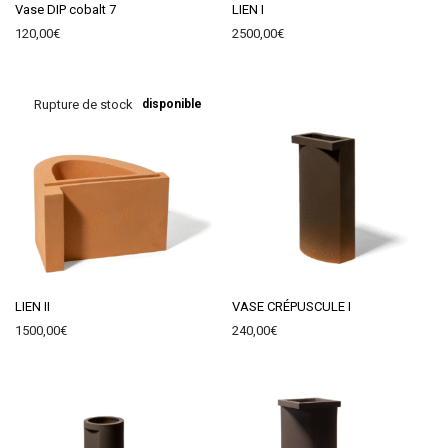
Vase DIP cobalt 7
LIEN I
120,00
€
2500,00
€
Bientôt disponible
LIEN II
VASE CRÉPUSCULE I
1500,00
€
240,00
€