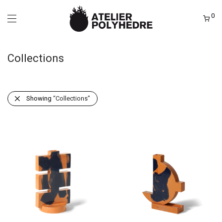
0
Collections
Showing
“Collections”