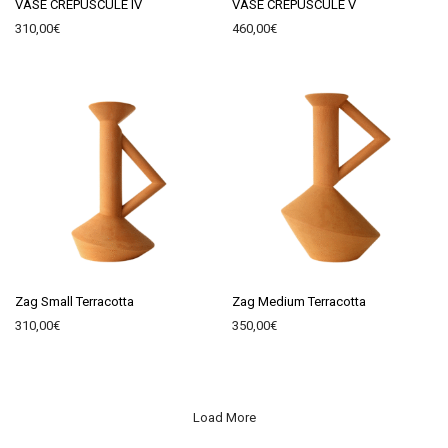
VASE CRÉPUSCULE IV
VASE CRÉPUSCULE V
310,00
€
460,00
€
Zag Small Terracotta
Zag Medium Terracotta
310,00
€
350,00
€
Load More