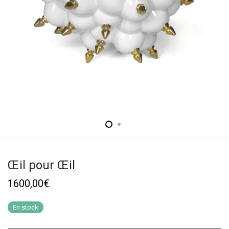
Œil pour Œil
1600,00
€
En stock