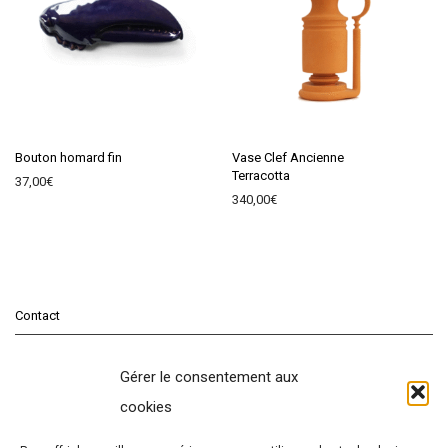
Bouton homard fin
Vase Clef Ancienne
Terracotta
37,00
€
340,00
€
Contact
conditions générales de vente
Gérer le consentement aux
Mentions légales
cookies
Politique de cookies