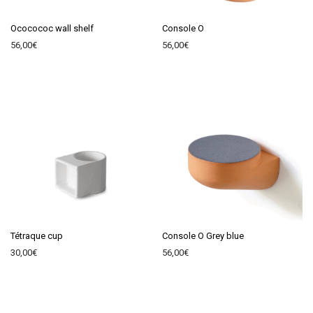
Ococococ wall shelf
Console O
56,00
€
56,00
€
Tétraque cup
Console O Grey blue
30,00
€
56,00
€