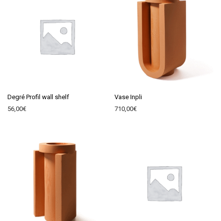
Degré Profil wall shelf
Vase Inpli
56,00
€
710,00
€