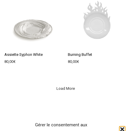
Assiette Syphon White
Burning Buffet
80,00
€
80,00
€
Load More
Gérer le consentement aux
Contact