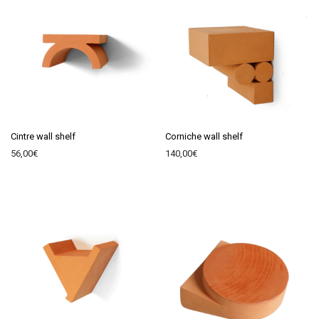
Cintre wall shelf
Corniche wall shelf
56,00
€
140,00
€