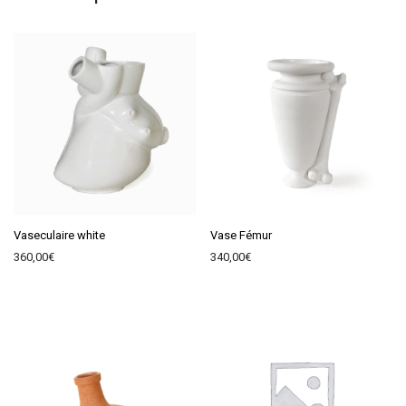
Vaseculaire white
Vase Fémur
360,00
€
340,00
€