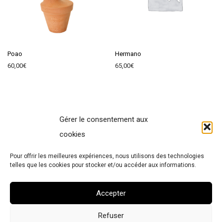
Poao
Hermano
60,00
€
65,00
€
Gérer le consentement aux
Contact
cookies
Terms of Sales
Pour offrir les meilleures expériences, nous utilisons des technologies
Legal Notice
telles que les cookies pour stocker et/ou accéder aux informations.
Cookies policy
Accepter
Refuser