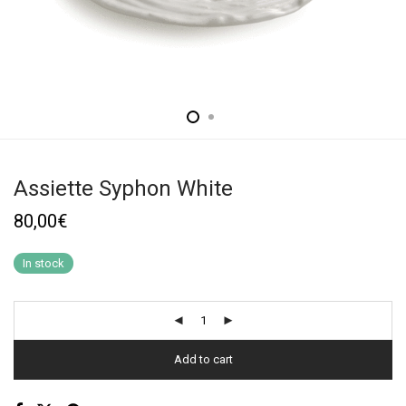
Assiette Syphon White
80,00
€
In stock
Add to cart