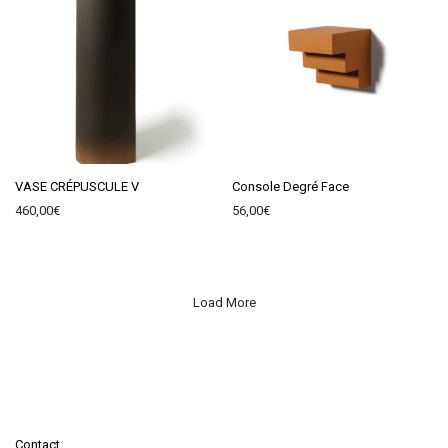
VASE CRÉPUSCULE V
Console Degré Face
460,00
€
56,00
€
Load More
Contact