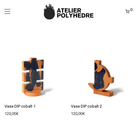
0
Vase DIP cobalt 1
Vase DIP cobalt 2
120,00
€
120,00
€