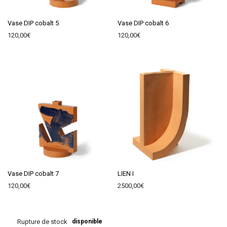
Vase DIP cobalt 5
Vase DIP cobalt 6
120,00
€
120,00
€
Vase DIP cobalt 7
LIEN I
120,00
€
2500,00
€
Bientôt disponible