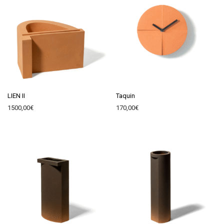
LIEN II
Taquin
1500,00
€
170,00
€