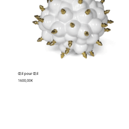
Œil pour Œil
1600,00
€