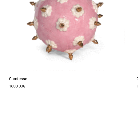
Comtesse
1600,00
€