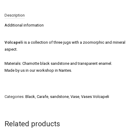
Description
Additional information
Volcapeli
is a collection of three jugs with a zoomorphic and mineral
aspect.
Materials: Chamotte black sandstone and transparent enamel.
Made by us in our workshop in Nantes.
Categories:
Black
,
Carafe
,
sandstone
,
Vase
,
Vases Volcapeli
Related products