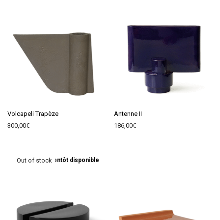
Volcapeli Trapèze
Antenne II
300,00
€
186,00
€
Bientôt disponible