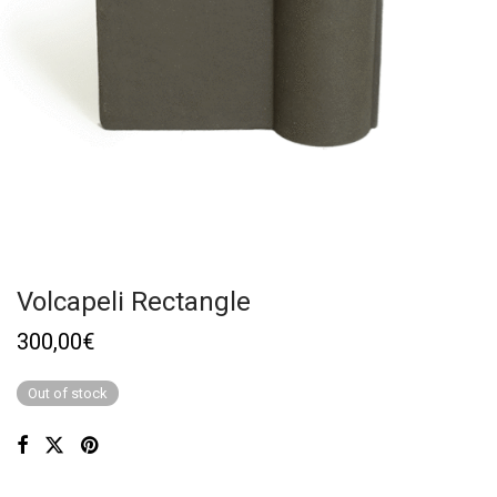
Volcapeli Rectangle
300,00
€
Out of stock